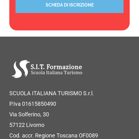
SCHEDA DI ISCRIZIONE
SCUOLA ITALIANA TURISMO S.r.l.
P.Iva 01615850490
Via Solferino, 30
57122 Livorno
Cod. accr. Regione Toscana OF0089