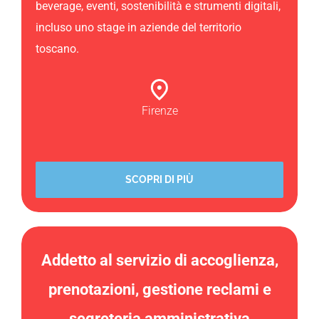
beverage, eventi, sostenibilità e strumenti digitali,
incluso uno stage in aziende del territorio
toscano.
Firenze
SCOPRI DI PIÙ
Addetto al servizio di accoglienza,
prenotazioni, gestione reclami e
segreteria amministrativa