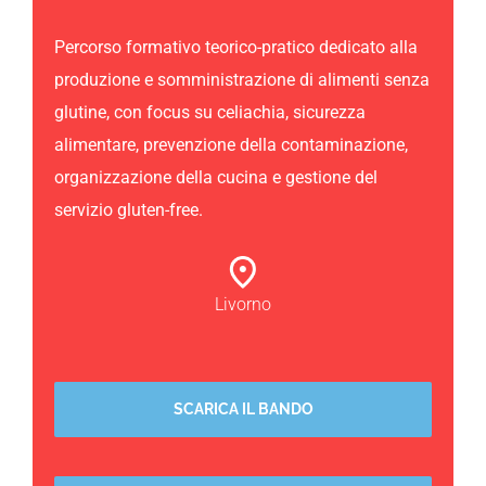
Percorso formativo teorico-pratico dedicato alla
produzione e somministrazione di alimenti senza
glutine, con focus su celiachia, sicurezza
alimentare, prevenzione della contaminazione,
organizzazione della cucina e gestione del
servizio gluten-free.
Livorno
SCARICA IL BANDO