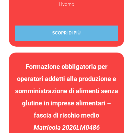
Livorno
SCOPRI DI PIÙ
Formazione obbligatoria per
operatori addetti alla produzione e
somministrazione di alimenti senza
glutine in imprese alimentari –
fascia di rischio medio
Matricola 2026LM0486